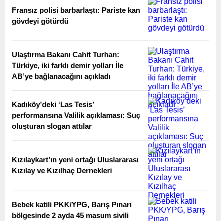
Fransız polisi barbarlaştı: Pariste kan
gövdeyi götürdü
Ulaştırma Bakanı Cahit Turhan:
Türkiye, iki farklı demir yolları İle
AB’ye bağlanacağını açıkladı
Kadıköy’deki ‘Las Tesis’
performansına Valilik açıklaması: Suç
oluşturan slogan attılar
Kızılaykart’ın yeni ortağı Uluslararası
Kızılay ve Kızılhaç Dernekleri
Bebek katili PKK/YPG, Barış Pınarı
bölgesinde 2 ayda 45 masum sivili