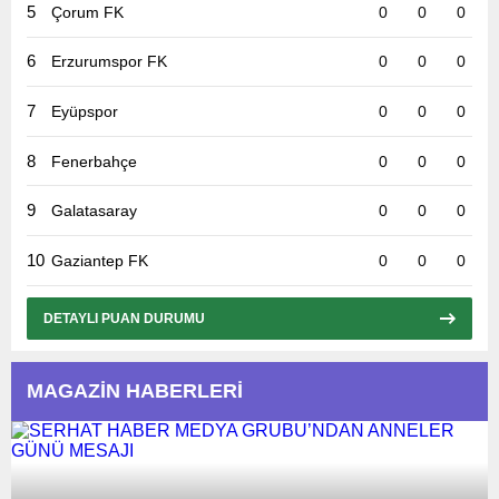
5
Çorum FK
0
0
0
6
Erzurumspor FK
0
0
0
7
Eyüpspor
0
0
0
8
Fenerbahçe
0
0
0
9
Galatasaray
0
0
0
10
Gaziantep FK
0
0
0
DETAYLI PUAN DURUMU
MAGAZİN HABERLERİ