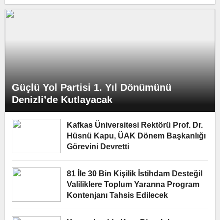
Çalkın’a Anlamlı Ziyaret
Güçlü Yol Partisi 1. Yıl Dönümünü
Denizli’de Kutlayacak
Kafkas Üniversitesi Rektörü Prof. Dr.
Hüsnü Kapu, ÜAK Dönem Başkanlığı
Görevini Devretti
81 İle 30 Bin Kişilik İstihdam Desteği!
Valiliklere Toplum Yararına Program
Kontenjanı Tahsis Edilecek