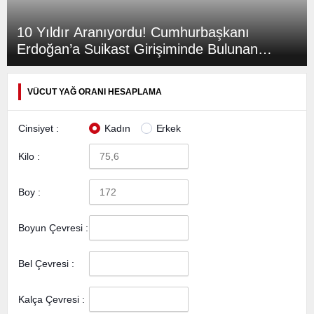
10 Yıldır Aranıyordu! Cumhurbaşkanı
Erdoğan’a Suikast Girişiminde Bulunan
FETÖ Firarisi Yakalandı
VÜCUT YAĞ ORANI HESAPLAMA
Cinsiyet :
Kadın
Erkek
Kilo :
Boy :
Boyun Çevresi :
Bel Çevresi :
Kalça Çevresi :