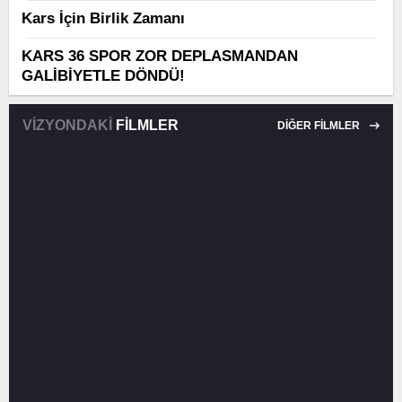
Kars İçin Birlik Zamanı
KARS 36 SPOR ZOR DEPLASMANDAN
GALİBİYETLE DÖNDÜ!
VİZYONDAKİ
FİLMLER
DİĞER FİLMLER