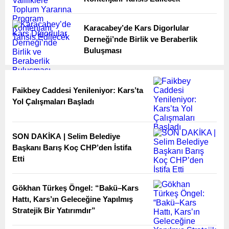
Karacabey’de Kars Digorlular
Derneği’nde Birlik ve Beraberlik
Buluşması
Faikbey Caddesi Yenileniyor: Kars’ta
Yol Çalışmaları Başladı
SON DAKİKA | Selim Belediye
Başkanı Barış Koç CHP’den İstifa
Etti
Gökhan Türkeş Öngel: “Bakü–Kars
Hattı, Kars’ın Geleceğine Yapılmış
Stratejik Bir Yatırımdır”