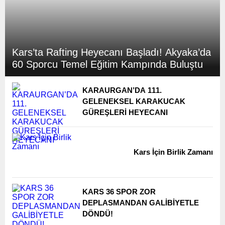
Kars’ta Rafting Heyecanı Başladı! Akyaka’da
60 Sporcu Temel Eğitim Kampında Buluştu
KARAURGAN’DA 111.
GELENEKSEL KARAKUCAK
GÜREŞLERİ HEYECANI
Kars İçin Birlik Zamanı
KARS 36 SPOR ZOR
DEPLASMANDAN GALİBİYETLE
DÖNDÜ!