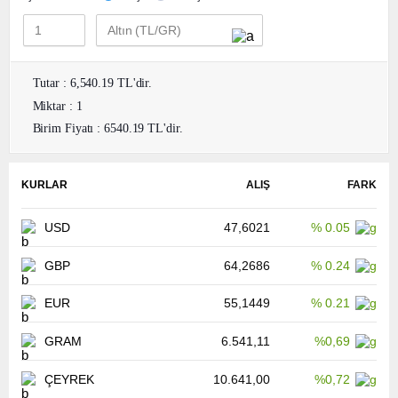
Tutar : 6,540.19 TL'dir.
Miktar : 1
Birim Fiyatı : 6540.19 TL'dir.
KURLAR
ALIŞ
FARK
USD
47,6021
% 0.05
GBP
64,2686
% 0.24
EUR
55,1449
% 0.21
GRAM
6.541,11
%0,69
ÇEYREK
10.641,00
%0,72