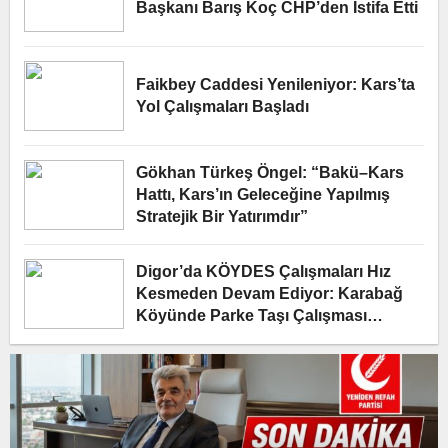
Başkanı Barış Koç CHP’den İstifa Etti
Faikbey Caddesi Yenileniyor: Kars’ta
Yol Çalışmaları Başladı
Gökhan Türkeş Öngel: “Bakü–Kars
Hattı, Kars’ın Geleceğine Yapılmış
Stratejik Bir Yatırımdır”
Digor’da KÖYDES Çalışmaları Hız
Kesmeden Devam Ediyor: Karabağ
Köyünde Parke Taşı Çalışması
Yerinde İncelendi