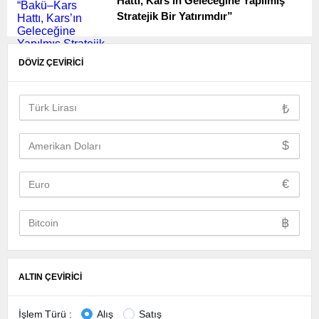
Hattı, Kars’ın Geleceğine Yapılmış
Stratejik Bir Yatırımdır”
DÖVİZ ÇEVİRİCİ
₺
$
€
฿
ALTIN ÇEVİRİCİ
İşlem Türü :
Alış
Satış