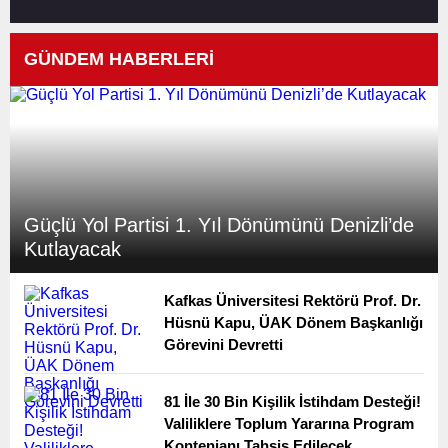
GÜNDEM HABERLERİ
Güçlü Yol Partisi 1. Yıl Dönümünü Denizli’de
Kutlayacak
Kafkas Üniversitesi Rektörü Prof. Dr.
Hüsnü Kapu, ÜAK Dönem Başkanlığı
Görevini Devretti
81 İle 30 Bin Kişilik İstihdam Desteği!
Valiliklere Toplum Yararına Program
Kontenjanı Tahsis Edilecek