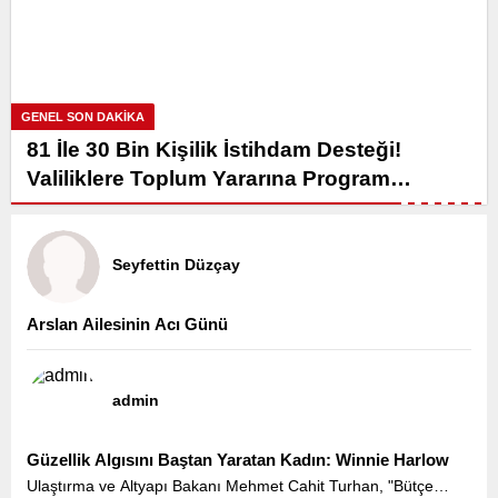
GENEL SON DAKİKA
81 İle 30 Bin Kişilik İstihdam Desteği!
Valiliklere Toplum Yararına Program
Kontenjanı Tahsis Edilecek
Seyfettin Düzçay
Arslan Ailesinin Acı Günü
admin
Güzellik Algısını Baştan Yaratan Kadın: Winnie Harlow
Ulaştırma ve Altyapı Bakanı Mehmet Cahit Turhan, "Bütçe