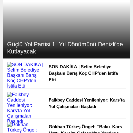
Güçlü Yol Partisi 1. Yıl Dönümünü Denizli’de
Kutlayacak
SON DAKİKA | Selim Belediye
Başkanı Barış Koç CHP’den İstifa
Etti
Faikbey Caddesi Yenileniyor: Kars’ta
Yol Çalışmaları Başladı
Gökhan Türkeş Öngel: “Bakü–Kars