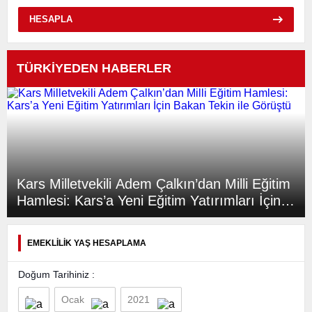
HESAPLA
TÜRKİYEDEN HABERLER
Kars Milletvekili Adem Çalkın’dan Milli Eğitim
Hamlesi: Kars’a Yeni Eğitim Yatırımları İçin
Bakan Tekin ile Görüştü
EMEKLİLİK YAŞ HESAPLAMA
Doğum Tarihiniz :