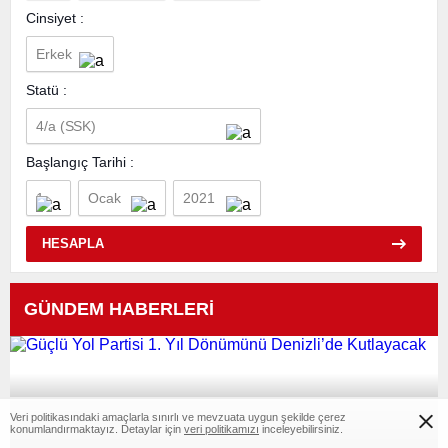
Cinsiyet :
Statü :
Başlangıç Tarihi :
HESAPLA
GÜNDEM HABERLERİ
Veri politikasındaki amaçlarla sınırlı ve mevzuata uygun şekilde çerez
konumlandırmaktayız. Detaylar için
veri politikamızı
inceleyebilirsiniz.