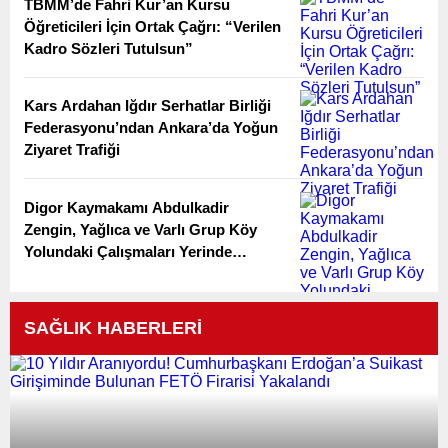
TBMM’de Fahri Kur’an Kursu
Öğreticileri İçin Ortak Çağrı: “Verilen
Kadro Sözleri Tutulsun”
Kars Ardahan Iğdır Serhatlar Birliği
Federasyonu’ndan Ankara’da Yoğun
Ziyaret Trafiği
Digor Kaymakamı Abdulkadir
Zengin, Yağlıca ve Varlı Grup Köy
Yolundaki Çalışmaları Yerinde
İnceledi
SAĞLIK HABERLERİ