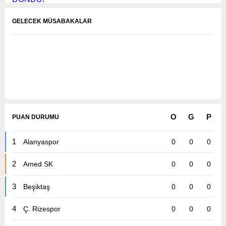
GELECEK MÜSABAKALAR
O
G
P
PUAN DURUMU
1
Alanyaspor
0
0
0
Karşılaşmalar Yükleniyor...
2
Amed SK
0
0
0
3
Beşiktaş
0
0
0
4
Ç. Rizespor
0
0
0