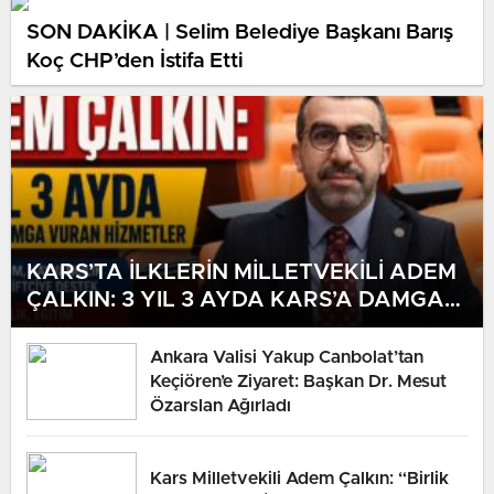
SON DAKİKA | Selim Belediye Başkanı Barış
Koç CHP’den İstifa Etti
KARS’TA İLKLERİN MİLLETVEKİLİ ADEM
ÇALKIN: 3 YIL 3 AYDA KARS’A DAMGA
VURAN HİZMETLER
Ankara Valisi Yakup Canbolat’tan
Keçiören’e Ziyaret: Başkan Dr. Mesut
Özarslan Ağırladı
Kars Milletvekili Adem Çalkın: “Birlik