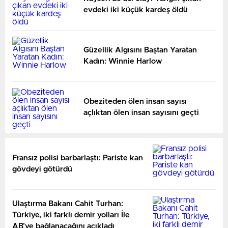
evdeki iki küçük kardeş öldü
Güzellik Algısını Baştan Yaratan
Kadın: Winnie Harlow
Obeziteden ölen insan sayısı
açlıktan ölen insan sayısını geçti
Fransız polisi barbarlaştı: Pariste kan
gövdeyi götürdü
Ulaştırma Bakanı Cahit Turhan:
Türkiye, iki farklı demir yolları İle
AB’ye bağlanacağını açıkladı