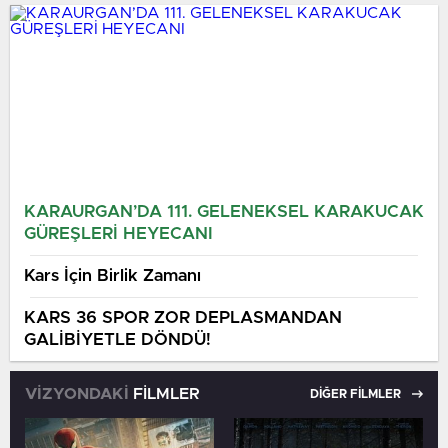
Mesut Özarslan Ağırladı
Diyoruz”
KARAURGAN’DA 111. GELENEKSEL KARAKUCAK
GÜREŞLERİ HEYECANI
Kars İçin Birlik Zamanı
KARS 36 SPOR ZOR DEPLASMANDAN
GALİBİYETLE DÖNDÜ!
VİZYONDAKİ
FİLMLER
DİĞER FİLMLER