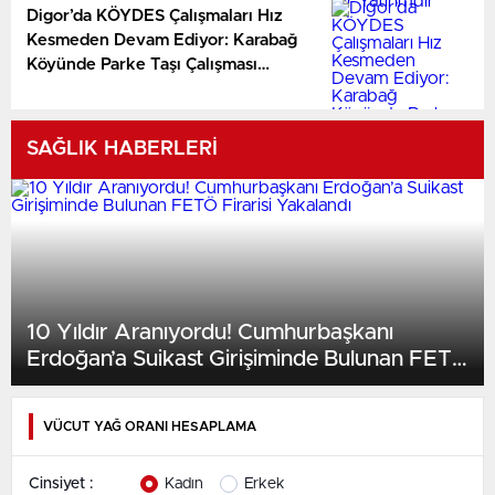
Digor’da KÖYDES Çalışmaları Hız
Kesmeden Devam Ediyor: Karabağ
Köyünde Parke Taşı Çalışması
Yerinde İncelendi
SAĞLIK HABERLERİ
10 Yıldır Aranıyordu! Cumhurbaşkanı
Erdoğan’a Suikast Girişiminde Bulunan FETÖ
Firarisi Yakalandı
VÜCUT YAĞ ORANI HESAPLAMA
Cinsiyet :
Kadın
Erkek