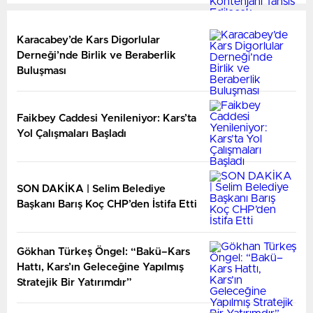
Karacabey’de Kars Digorlular
Derneği’nde Birlik ve Beraberlik
Buluşması
Faikbey Caddesi Yenileniyor: Kars’ta
Yol Çalışmaları Başladı
SON DAKİKA | Selim Belediye
Başkanı Barış Koç CHP’den İstifa Etti
Gökhan Türkeş Öngel: “Bakü–Kars
Hattı, Kars’ın Geleceğine Yapılmış
Stratejik Bir Yatırımdır”