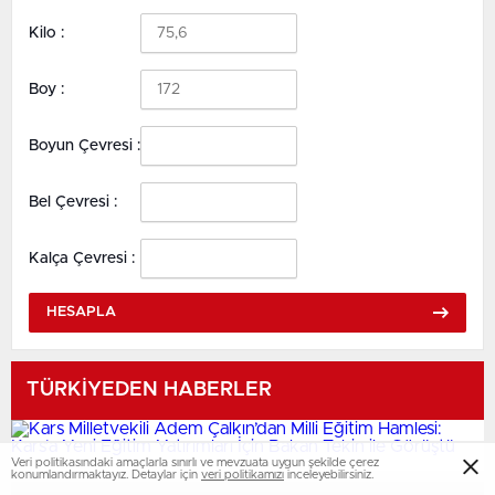
Kilo :
Boy :
Boyun Çevresi :
Bel Çevresi :
Kalça Çevresi :
HESAPLA
TÜRKİYEDEN HABERLER
Veri politikasındaki amaçlarla sınırlı ve mevzuata uygun şekilde çerez
konumlandırmaktayız. Detaylar için
veri politikamızı
inceleyebilirsiniz.