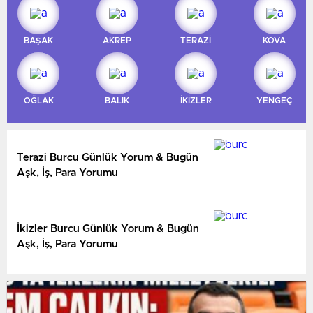
BAŞAK
AKREP
TERAZİ
KOVA
OĞLAK
BALIK
İKİZLER
YENGEÇ
Terazi Burcu Günlük Yorum & Bugün
Aşk, İş, Para Yorumu
İkizler Burcu Günlük Yorum & Bugün
Aşk, İş, Para Yorumu