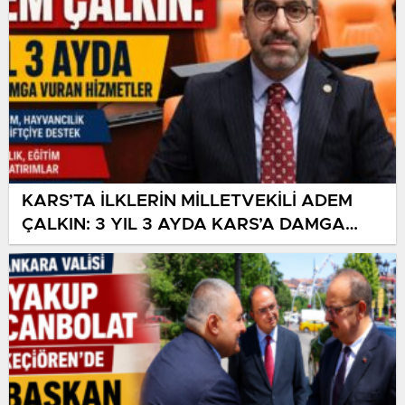
KARS’TA İLKLERİN MİLLETVEKİLİ ADEM
ÇALKIN: 3 YIL 3 AYDA KARS’A DAMGA
VURAN HİZMETLER