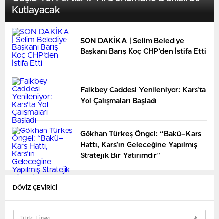
Kutlayacak
SON DAKİKA | Selim Belediye
Başkanı Barış Koç CHP’den İstifa Etti
Faikbey Caddesi Yenileniyor: Kars’ta
Yol Çalışmaları Başladı
Gökhan Türkeş Öngel: “Bakü–Kars
Hattı, Kars’ın Geleceğine Yapılmış
Stratejik Bir Yatırımdır”
DÖVİZ ÇEVİRİCİ