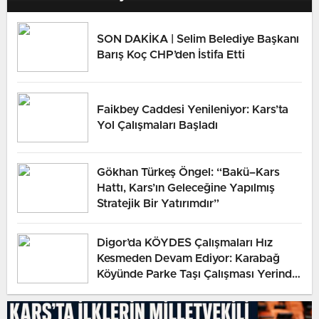
SON DAKİKA | Selim Belediye Başkanı
Barış Koç CHP’den İstifa Etti
Faikbey Caddesi Yenileniyor: Kars’ta
Yol Çalışmaları Başladı
Gökhan Türkeş Öngel: “Bakü–Kars
Hattı, Kars’ın Geleceğine Yapılmış
Stratejik Bir Yatırımdır”
Digor’da KÖYDES Çalışmaları Hız
Kesmeden Devam Ediyor: Karabağ
Köyünde Parke Taşı Çalışması Yerinde
İncelendi