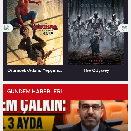
Örümcek-Adam: Yepyeni Bir Gün
The Odyssey
GÜNDEM HABERLERİ