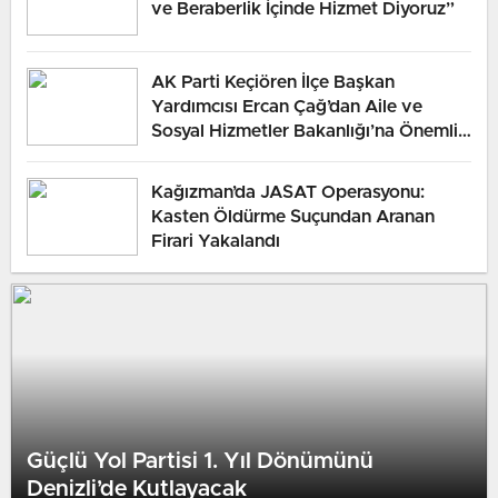
ve Beraberlik İçinde Hizmet Diyoruz”
AK Parti Keçiören İlçe Başkan
Yardımcısı Ercan Çağ’dan Aile ve
Sosyal Hizmetler Bakanlığı’na Önemli
Ziyaret
Kağızman’da JASAT Operasyonu:
Kasten Öldürme Suçundan Aranan
Firari Yakalandı
Güçlü Yol Partisi 1. Yıl Dönümünü
Denizli’de Kutlayacak