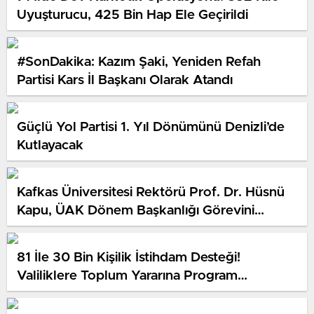
Uyuşturucu, 425 Bin Hap Ele Geçirildi
#SonDakika: Kazım Şaki, Yeniden Refah
Partisi Kars İl Başkanı Olarak Atandı
Güçlü Yol Partisi 1. Yıl Dönümünü Denizli’de
Kutlayacak
Kafkas Üniversitesi Rektörü Prof. Dr. Hüsnü
Kapu, ÜAK Dönem Başkanlığı Görevini
Devretti
81 İle 30 Bin Kişilik İstihdam Desteği!
Valiliklere Toplum Yararına Program
Kontenjanı Tahsis Edilecek