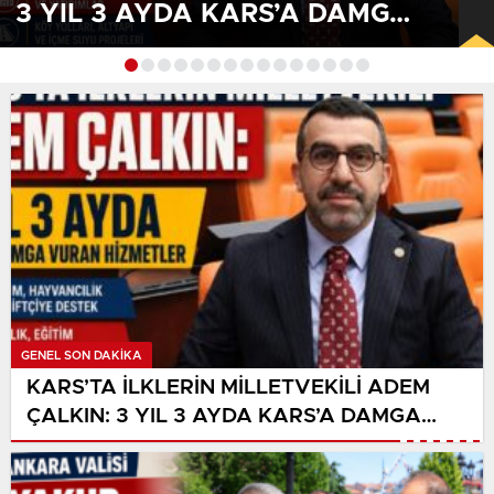
3 YIL 3 AYDA KARS’A DAMGA
VURAN HİZMETLER
GENEL SON DAKİKA
KARS’TA İLKLERİN MİLLETVEKİLİ ADEM
ÇALKIN: 3 YIL 3 AYDA KARS’A DAMGA
VURAN HİZMETLER