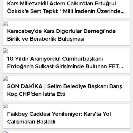
Kars Milletvekili Adem Çalkın’dan Ertuğrul
Özkök’e Sert Tepki: “Milli İradenin Üzerinde
Hiçbir Güç Yoktur”
Karacabey’de Kars Digorlular Derneği’nde
Birlik ve Beraberlik Buluşması
10 Yıldır Aranıyordu! Cumhurbaşkanı
Erdoğan’a Suikast Girişiminde Bulunan FETÖ
Firarisi Yakalandı
SON DAKİKA | Selim Belediye Başkanı Barış
Koç CHP’den İstifa Etti
Faikbey Caddesi Yenileniyor: Kars’ta Yol
Çalışmaları Başladı