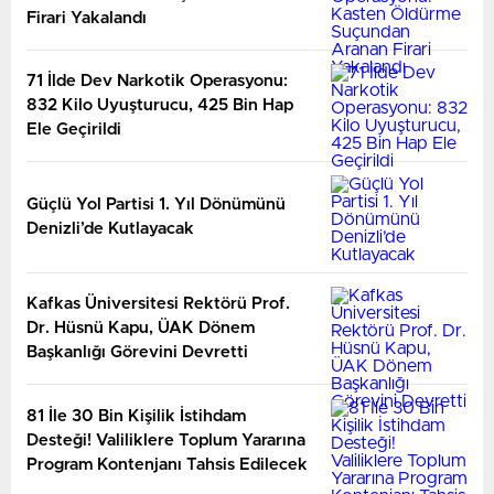
Firari Yakalandı
71 İlde Dev Narkotik Operasyonu:
832 Kilo Uyuşturucu, 425 Bin Hap
Ele Geçirildi
Güçlü Yol Partisi 1. Yıl Dönümünü
Denizli’de Kutlayacak
Kafkas Üniversitesi Rektörü Prof.
Dr. Hüsnü Kapu, ÜAK Dönem
Başkanlığı Görevini Devretti
81 İle 30 Bin Kişilik İstihdam
Desteği! Valiliklere Toplum Yararına
Program Kontenjanı Tahsis Edilecek