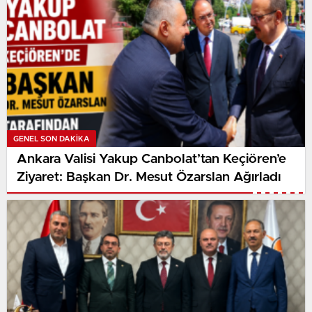
GENEL SON DAKİKA
Ankara Valisi Yakup Canbolat’tan Keçiören’e
Ziyaret: Başkan Dr. Mesut Özarslan Ağırladı