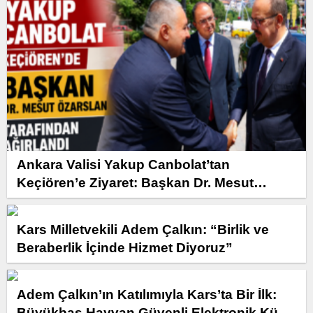
Ankara Valisi Yakup Canbolat’tan
Keçiören’e Ziyaret: Başkan Dr. Mesut
Özarslan Ağırladı
Kars Milletvekili Adem Çalkın: “Birlik ve
Beraberlik İçinde Hizmet Diyoruz”
Adem Çalkın’ın Katılımıyla Kars’ta Bir İlk:
Büyükbaş Hayvan Güvenli Elektronik Küpe