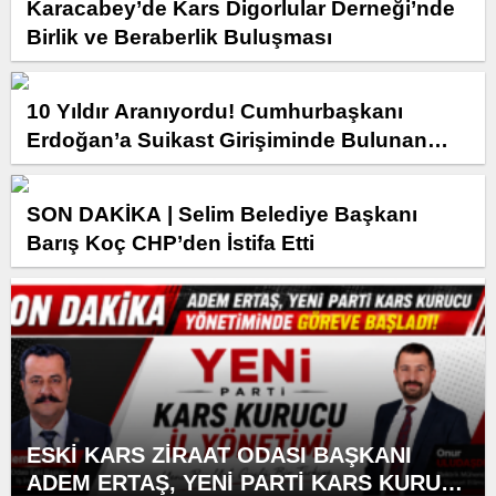
Karacabey’de Kars Digorlular Derneği’nde
Birlik ve Beraberlik Buluşması
10 Yıldır Aranıyordu! Cumhurbaşkanı
Erdoğan’a Suikast Girişiminde Bulunan
FETÖ Firarisi Yakalandı
SON DAKİKA | Selim Belediye Başkanı
Barış Koç CHP’den İstifa Etti
ESKİ KARS ZİRAAT ODASI BAŞKANI
ADEM ERTAŞ, YENİ PARTİ KARS KURUCU