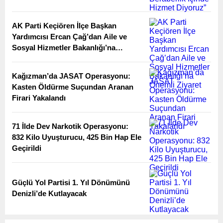
AK Parti Keçiören İlçe Başkan
Yardımcısı Ercan Çağ’dan Aile ve
Sosyal Hizmetler Bakanlığı’na
Önemli Ziyaret
Kağızman’da JASAT Operasyonu:
Kasten Öldürme Suçundan Aranan
Firari Yakalandı
71 İlde Dev Narkotik Operasyonu:
832 Kilo Uyuşturucu, 425 Bin Hap Ele
Geçirildi
Güçlü Yol Partisi 1. Yıl Dönümünü
Denizli’de Kutlayacak