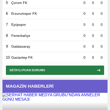
5
Çorum FK
0
0
0
6
Erzurumspor FK
0
0
0
7
Eyüpspor
0
0
0
8
Fenerbahçe
0
0
0
9
Galatasaray
0
0
0
10
Gaziantep FK
0
0
0
DETAYLI PUAN DURUMU
MAGAZİN HABERLERİ