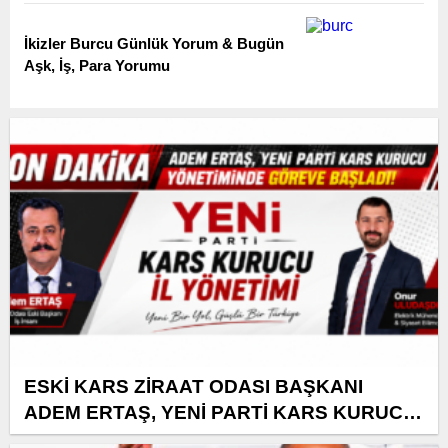
İkizler Burcu Günlük Yorum & Bugün
Aşk, İş, Para Yorumu
ESKİ KARS ZİRAAT ODASI BAŞKANI
ADEM ERTAŞ, YENİ PARTİ KARS KURUCU
YÖNETİMİNDE