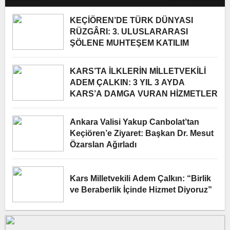
YÖNETİMİNDE
KEÇİÖREN’DE TÜRK DÜNYASI
RÜZGÂRI: 3. ULUSLARARASI
ŞÖLENE MUHTEŞEM KATILIM
KARS’TA İLKLERİN MİLLETVEKİLİ
ADEM ÇALKIN: 3 YIL 3 AYDA
KARS’A DAMGA VURAN HİZMETLER
Ankara Valisi Yakup Canbolat’tan
Keçiören’e Ziyaret: Başkan Dr. Mesut
Özarslan Ağırladı
Kars Milletvekili Adem Çalkın: “Birlik
ve Beraberlik İçinde Hizmet Diyoruz”