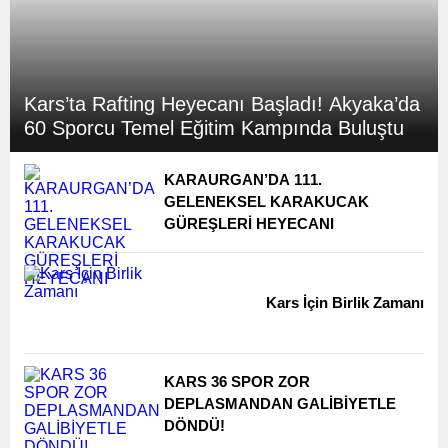
Kars’ta Rafting Heyecanı Başladı! Akyaka’da
60 Sporcu Temel Eğitim Kampında Buluştu
KARAURGAN’DA 111.
GELENEKSEL KARAKUCAK
GÜREŞLERİ HEYECANI
Kars İçin Birlik Zamanı
KARS 36 SPOR ZOR
DEPLASMANDAN GALİBİYETLE
DÖNDÜ!