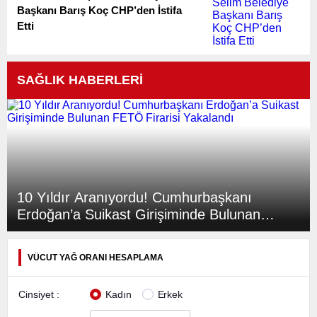
Başkanı Barış Koç CHP’den İstifa
Etti
SAĞLIK HABERLERİ
10 Yıldır Aranıyordu! Cumhurbaşkanı
Erdoğan’a Suikast Girişiminde Bulunan
FETÖ Firarisi Yakalandı
VÜCUT YAĞ ORANI HESAPLAMA
Cinsiyet :
Kadın
Erkek