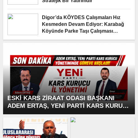
Stratejik Bir Yatırımdır”
Digor’da KÖYDES Çalışmaları Hız
Kesmeden Devam Ediyor: Karabağ
Köyünde Parke Taşı Çalışması
Yerinde İncelendi
ESKİ KARS ZİRAAT ODASI BAŞKANI
ADEM ERTAŞ, YENİ PARTİ KARS KURUCU
YÖNETİMİNDE