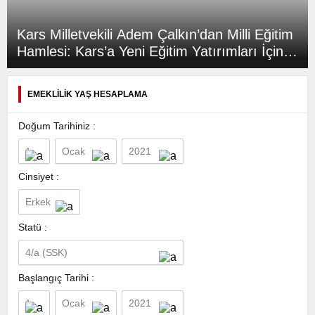
Kars Milletvekili Adem Çalkın’dan Milli Eğitim
Hamlesi: Kars’a Yeni Eğitim Yatırımları İçin
Bakan Tekin ile Görüştü
EMEKLİLİK YAŞ HESAPLAMA
Doğum Tarihiniz :
Cinsiyet :
Statü :
Başlangıç Tarihi :