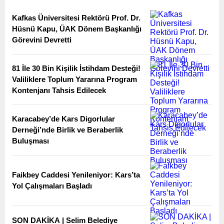
Kafkas Üniversitesi Rektörü Prof. Dr.
Hüsnü Kapu, ÜAK Dönem Başkanlığı
Görevini Devretti
81 İle 30 Bin Kişilik İstihdam Desteği!
Valiliklere Toplum Yararına Program
Kontenjanı Tahsis Edilecek
Karacabey’de Kars Digorlular
Derneği’nde Birlik ve Beraberlik
Buluşması
Faikbey Caddesi Yenileniyor: Kars’ta
Yol Çalışmaları Başladı
SON DAKİKA | Selim Belediye