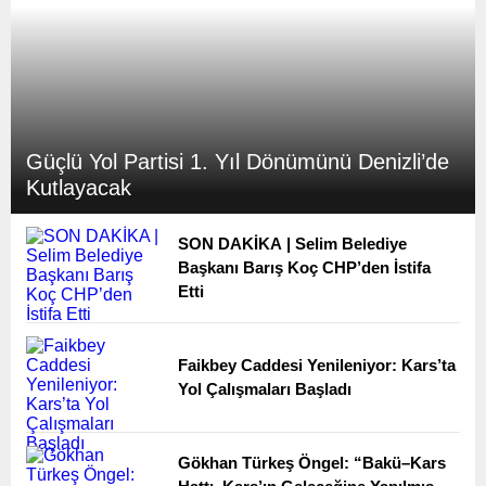
Güçlü Yol Partisi 1. Yıl Dönümünü Denizli’de
Kutlayacak
SON DAKİKA | Selim Belediye
Başkanı Barış Koç CHP’den İstifa
Etti
Faikbey Caddesi Yenileniyor: Kars’ta
Yol Çalışmaları Başladı
Gökhan Türkeş Öngel: “Bakü–Kars