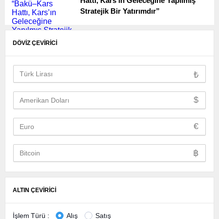
Hattı, Kars’ın Geleceğine Yapılmış
Stratejik Bir Yatırımdır”
DÖVİZ ÇEVİRİCİ
₺
$
€
฿
ALTIN ÇEVİRİCİ
İşlem Türü :
Alış
Satış