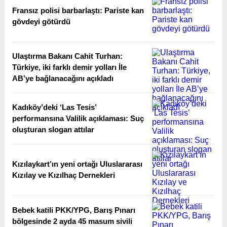
Fransız polisi barbarlaştı: Pariste kan
gövdeyi götürdü
Ulaştırma Bakanı Cahit Turhan:
Türkiye, iki farklı demir yolları İle
AB’ye bağlanacağını açıkladı
Kadıköy’deki ‘Las Tesis’
performansına Valilik açıklaması: Suç
oluşturan slogan attılar
Kızılaykart’ın yeni ortağı Uluslararası
Kızılay ve Kızılhaç Dernekleri
Bebek katili PKK/YPG, Barış Pınarı
bölgesinde 2 ayda 45 masum sivili