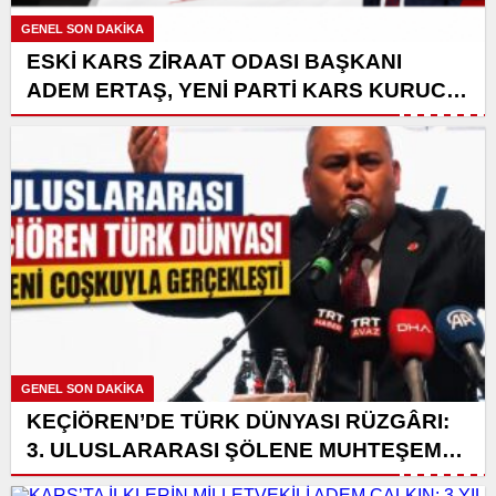
GENEL SON DAKİKA
ESKİ KARS ZİRAAT ODASI BAŞKANI
ADEM ERTAŞ, YENİ PARTİ KARS KURUCU
YÖNETİMİNDE
GENEL SON DAKİKA
KEÇİÖREN’DE TÜRK DÜNYASI RÜZGÂRI:
3. ULUSLARARASI ŞÖLENE MUHTEŞEM
KATILIM