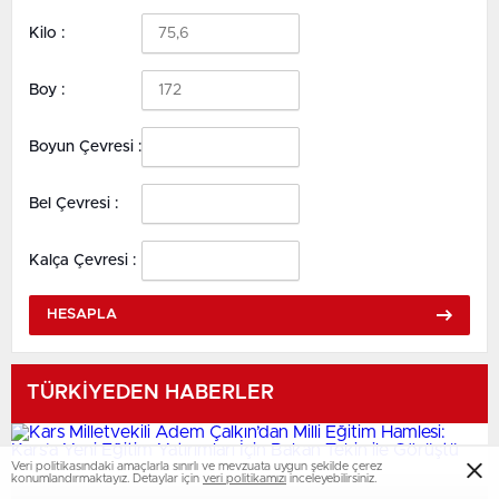
Kilo :
Boy :
Boyun Çevresi :
Bel Çevresi :
Kalça Çevresi :
HESAPLA
TÜRKİYEDEN HABERLER
Veri politikasındaki amaçlarla sınırlı ve mevzuata uygun şekilde çerez
konumlandırmaktayız. Detaylar için
veri politikamızı
inceleyebilirsiniz.