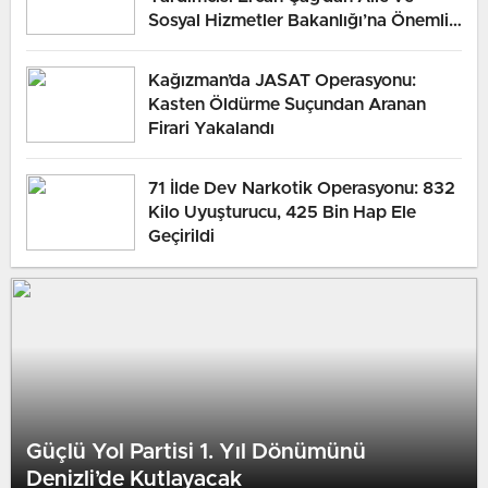
Sosyal Hizmetler Bakanlığı’na Önemli
Ziyaret
Kağızman’da JASAT Operasyonu:
Kasten Öldürme Suçundan Aranan
Firari Yakalandı
71 İlde Dev Narkotik Operasyonu: 832
Kilo Uyuşturucu, 425 Bin Hap Ele
Geçirildi
Güçlü Yol Partisi 1. Yıl Dönümünü
Denizli’de Kutlayacak