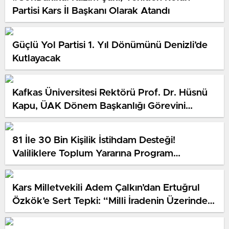
Partisi Kars İl Başkanı Olarak Atandı
Güçlü Yol Partisi 1. Yıl Dönümünü Denizli’de
Kutlayacak
Kafkas Üniversitesi Rektörü Prof. Dr. Hüsnü
Kapu, ÜAK Dönem Başkanlığı Görevini
Devretti
81 İle 30 Bin Kişilik İstihdam Desteği!
Valiliklere Toplum Yararına Program
Kontenjanı Tahsis Edilecek
Kars Milletvekili Adem Çalkın’dan Ertuğrul
Özkök’e Sert Tepki: “Milli İradenin Üzerinde
Hiçbir Güç Yoktur”