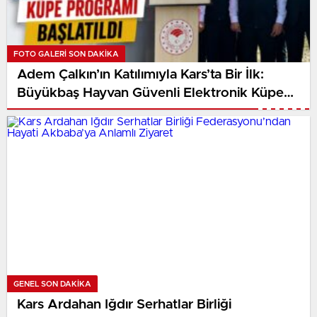
FOTO GALERI SON DAKİKA
Adem Çalkın’ın Katılımıyla Kars’ta Bir İlk:
Büyükbaş Hayvan Güvenli Elektronik Küpe
Programı Başlatıldıu
GENEL SON DAKİKA
Kars Ardahan Iğdır Serhatlar Birliği