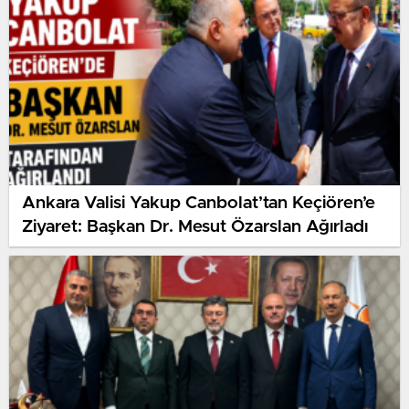
Ankara Valisi Yakup Canbolat’tan Keçiören’e
Ziyaret: Başkan Dr. Mesut Özarslan Ağırladı