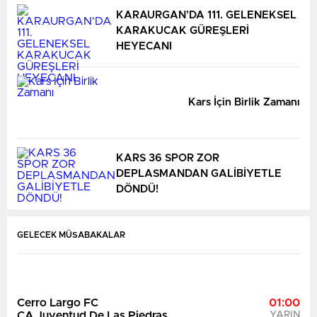
KARAURGAN’DA 111. GELENEKSEL
KARAKUCAK GÜREŞLERİ
HEYECANI
Kars İçin Birlik Zamanı
KARS 36 SPOR ZOR
DEPLASMANDAN GALİBİYETLE
DÖNDÜ!
GELECEK MÜSABAKALAR
Cerro Largo FC
01:00
CA Juventud De Las Piedras
YARIN