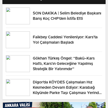
SON DAKİKA | Selim Belediye Başkanı
Barış Koç CHP’den İstifa Etti
Faikbey Caddesi Yenileniyor: Kars’ta
Yol Çalışmaları Başladı
Gökhan Türkeş Öngel: “Bakü–Kars
Hattı, Kars’ın Geleceğine Yapılmış
Stratejik Bir Yatırımdır”
Digor’da KÖYDES Çalışmaları Hız
Kesmeden Devam Ediyor: Karabağ
Köyünde Parke Taşı Çalışması Yerinde
İncelendi