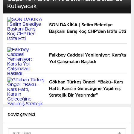
Kutlayacak
SON DAKİKA | Selim Belediye
Başkanı Barış Koç CHP’den İstifa Etti
Faikbey Caddesi Yenileniyor: Kars’ta
Yol Çalışmaları Başladı
Gökhan Türkeş Öngel: “Bakü–Kars
Hattı, Kars’ın Geleceğine Yapılmış
Stratejik Bir Yatırımdır”
DÖVİZ ÇEVİRİCİ