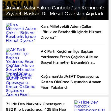
Ankara Valisi Yakup Canbolat’tan Keçiören’e
Ziyaret: Başkan Dr. Mesut Özarslan Ağırladı
Kars Milletvekili Adem Çalkın:
“Birlik ve Beraberlik İçinde Hizmet
Diyoruz”
AK Parti Keçiören İlçe Başkan
Yardımcısı Ercan Çağ’dan Aile ve
Sosyal Hizmetler Bakanlığı’na
Önemli Ziyaret
Kağızman’da JASAT Operasyonu:
Kasten Öldürme Suçundan Aranan
Firari Yakalandı
71 İlde Dev Narkotik Operasyonu:
832 Kilo Uyuşturucu, 425 Bin Hap