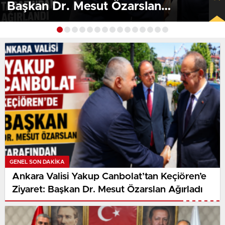
Başkan Dr. Mesut Özarslan
Ağırladı
GENEL SON DAKİKA
Ankara Valisi Yakup Canbolat’tan Keçiören’e
Ziyaret: Başkan Dr. Mesut Özarslan Ağırladı