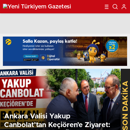
SON DAKİKA
Ankara Valisi Yakup
Canbolat’tan Keçiören’e Ziyaret: