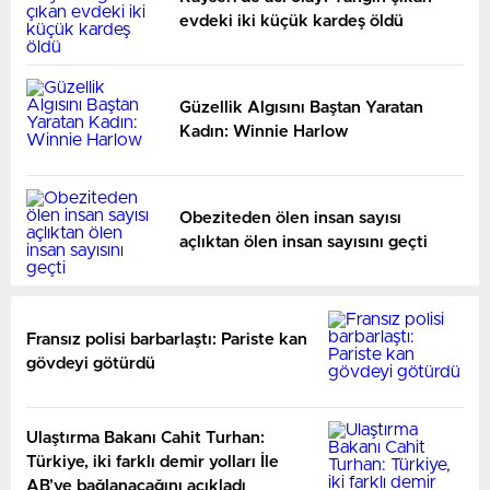
evdeki iki küçük kardeş öldü
Güzellik Algısını Baştan Yaratan
Kadın: Winnie Harlow
Obeziteden ölen insan sayısı
açlıktan ölen insan sayısını geçti
Fransız polisi barbarlaştı: Pariste kan
gövdeyi götürdü
Ulaştırma Bakanı Cahit Turhan:
Türkiye, iki farklı demir yolları İle
AB’ye bağlanacağını açıkladı