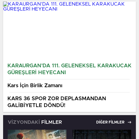
Diyoruz”
Güvenli Elektronik Küpe
Programı Başlatıldıu
KARAURGAN’DA 111. GELENEKSEL KARAKUCAK
GÜREŞLERİ HEYECANI
Kars İçin Birlik Zamanı
KARS 36 SPOR ZOR DEPLASMANDAN
GALİBİYETLE DÖNDÜ!
VİZYONDAKİ
FİLMLER
DİĞER FİLMLER