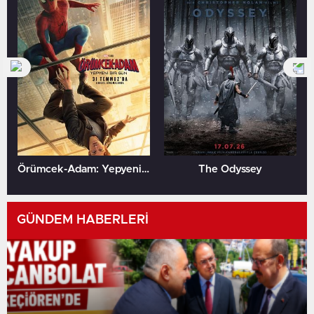
Örümcek-Adam: Yepyeni Bir Gün
The Odyssey
GÜNDEM HABERLERİ