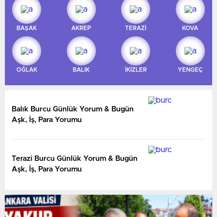
BAŞAK
AKREP
TERAZİ
KOVA
OĞLAK
BALIK
İKİZLER
YENGEÇ
Balık Burcu Günlük Yorum & Bugün
Aşk, İş, Para Yorumu
Terazi Burcu Günlük Yorum & Bugün
Aşk, İş, Para Yorumu