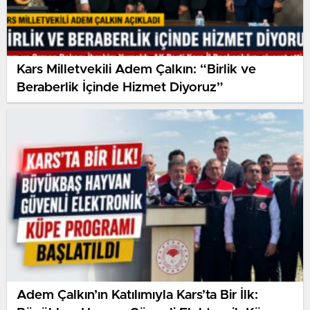
Kars Milletvekili Adem Çalkın: “Birlik ve
Beraberlik İçinde Hizmet Diyoruz”
Adem Çalkın’ın Katılımıyla Kars’ta Bir İlk: