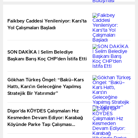
Faikbey Caddesi Yenileniyor: Kars’ta
Yol Çalışmaları Başladı
SON DAKİKA | Selim Belediye
Başkanı Barış Koç CHP’den İstifa Etti
Gökhan Türkeş Öngel: “Bakü–Kars
Hattı, Kars’ın Geleceğine Yapılmış
Stratejik Bir Yatırımdır”
Digor’da KÖYDES Çalışmaları Hız
Kesmeden Devam Ediyor: Karabağ
Köyünde Parke Taşı Çalışması
Yerinde İncelendi