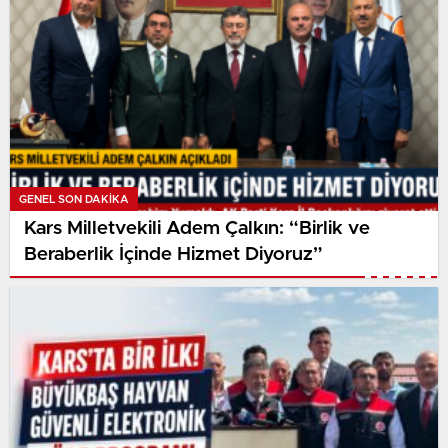
GENEL SON DAKİKA
Kars Milletvekili Adem Çalkın: “Birlik ve
Beraberlik İçinde Hizmet Diyoruz”