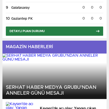
9
0
0
0
Galatasaray
10
0
0
0
Gaziantep FK
DETAYLI PUAN DURUMU
MAGAZİN HABERLERİ
SERHAT HABER MEDYA GRUBU’NDAN
ANNELER GÜNÜ MESAJI
Kayseri’de acı olay: Yangın çıkan