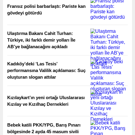
Fransız polisi barbarlaştı: Pariste kan
gövdeyi götürdü
Ulaştırma Bakanı Cahit Turhan:
Türkiye, iki farklı demir yolları İle
AB’ye bağlanacağını açıkladı
Kadıköy’deki ‘Las Tesis’
performansına Valilik açıklaması: Suç
oluşturan slogan attılar
Kızılaykart’ın yeni ortağı Uluslararası
Kızılay ve Kızılhaç Dernekleri
Bebek katili PKK/YPG, Barış Pınarı
bölgesinde 2 ayda 45 masum sivili