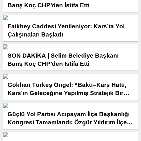
Barış Koç CHP’den İstifa Etti
Faikbey Caddesi Yenileniyor: Kars’ta Yol
Çalışmaları Başladı
SON DAKİKA | Selim Belediye Başkanı
Barış Koç CHP’den İstifa Etti
Gökhan Türkeş Öngel: “Bakü–Kars Hattı,
Kars’ın Geleceğine Yapılmış Stratejik Bir
Yatırımdır”
Güçlü Yol Partisi Acıpayam İlçe Başkanlığı
Kongresi Tamamlandı: Özgür Yıldırım İlçe
Başkanı Seçildi