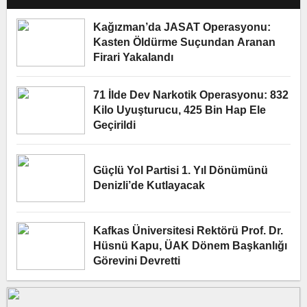
Bakanlığı’na Önemli Ziyaret
Kağızman’da JASAT Operasyonu:
Kasten Öldürme Suçundan Aranan
Firari Yakalandı
71 İlde Dev Narkotik Operasyonu: 832
Kilo Uyuşturucu, 425 Bin Hap Ele
Geçirildi
Güçlü Yol Partisi 1. Yıl Dönümünü
Denizli’de Kutlayacak
Kafkas Üniversitesi Rektörü Prof. Dr.
Hüsnü Kapu, ÜAK Dönem Başkanlığı
Görevini Devretti