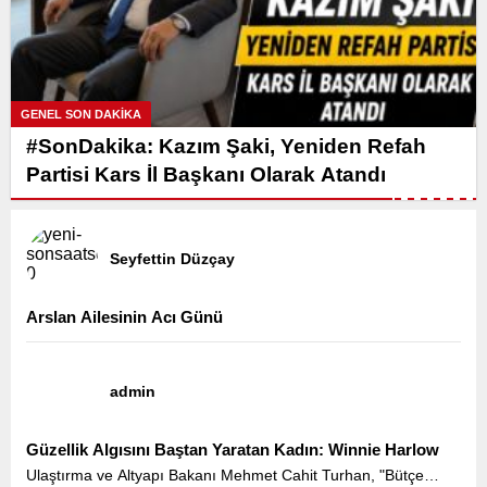
GENEL SON DAKİKA
#SonDakika: Kazım Şaki, Yeniden Refah
Partisi Kars İl Başkanı Olarak Atandı
Seyfettin Düzçay
Arslan Ailesinin Acı Günü
admin
Güzellik Algısını Baştan Yaratan Kadın: Winnie Harlow
Ulaştırma ve Altyapı Bakanı Mehmet Cahit Turhan, "Bütçe