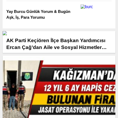
Yay Burcu Günlük Yorum & Bugün
Aşk, İş, Para Yorumu
AK Parti Keçiören İlçe Başkan Yardımcısı
Ercan Çağ’dan Aile ve Sosyal Hizmetler
Bakanlığı’na Önemli Ziyaret