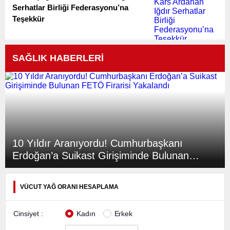
Serhatlar Birliği Federasyonu’na
Teşekkür
SAĞLIK HABERLERİ
10 Yıldır Aranıyordu! Cumhurbaşkanı
Erdoğan’a Suikast Girişiminde Bulunan
FETÖ Firarisi Yakalandı
VÜCUT YAĞ ORANI HESAPLAMA
Cinsiyet :
Kadın
Erkek