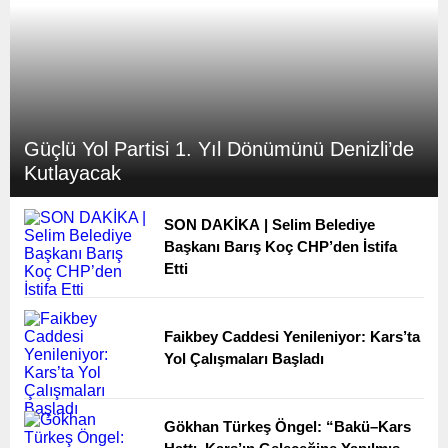
Güçlü Yol Partisi 1. Yıl Dönümünü Denizli’de
Kutlayacak
SON DAKİKA | Selim Belediye
Başkanı Barış Koç CHP’den İstifa
Etti
Faikbey Caddesi Yenileniyor: Kars’ta
Yol Çalışmaları Başladı
Gökhan Türkeş Öngel: “Bakü–Kars