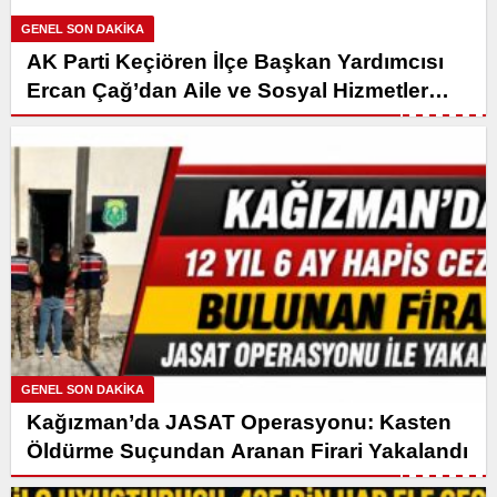
GENEL SON DAKİKA
AK Parti Keçiören İlçe Başkan Yardımcısı
Ercan Çağ’dan Aile ve Sosyal Hizmetler
Bakanlığı’na Önemli Ziyaret
GENEL SON DAKİKA
Kağızman’da JASAT Operasyonu: Kasten
Öldürme Suçundan Aranan Firari Yakalandı