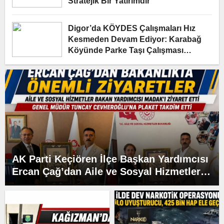
Stratejik Bir Yatırımdır”
Digor’da KÖYDES Çalışmaları Hız
Kesmeden Devam Ediyor: Karabağ
Köyünde Parke Taşı Çalışması
Yerinde İncelendi
AK Parti Keçiören İlçe Başkan Yardımcısı
Ercan Çağ’dan Aile ve Sosyal Hizmetler
Bakanlığı’na Önemli Ziyaret