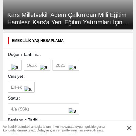
Kars Milletvekili Adem Çalkın’dan Milli Eğitim
Hamlesi: Kars’a Yeni Eğitim Yatırımları İçin
Bakan Tekin ile Görüştü
EMEKLİLİK YAŞ HESAPLAMA
Doğum Tarihiniz :
Cinsiyet :
Statü :
Başlangıç Tarihi :
Veri politikasındaki amaçlarla sınırlı ve mevzuata uygun şekilde çerez
konumlandırmaktayız. Detaylar için
veri politikamızı
inceleyebilirsiniz.