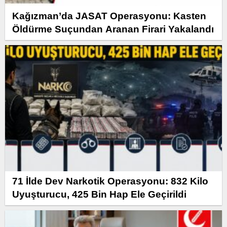
Kağızman’da JASAT Operasyonu: Kasten
Öldürme Suçundan Aranan Firari Yakalandı
71 İlde Dev Narkotik Operasyonu: 832 Kilo
Uyuşturucu, 425 Bin Hap Ele Geçirildi