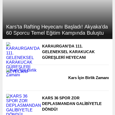
Kars’ta Rafting Heyecanı Başladı! Akyaka’da
60 Sporcu Temel Eğitim Kampında Buluştu
KARAURGAN’DA 111.
GELENEKSEL KARAKUCAK
GÜREŞLERİ HEYECANI
Kars İçin Birlik Zamanı
KARS 36 SPOR ZOR
DEPLASMANDAN GALİBİYETLE
DÖNDÜ!