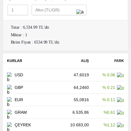
Tutar : 6,534.99 TL'dir.
Miktar : 1
Birim Fiyatı : 6534.99 TL'dir.
KURLAR
ALIŞ
FARK
USD
47,6019
% 0.06
GBP
64,2460
% 0.21
EUR
55,0816
% 0.11
GRAM
6.535,86
%0,61
ÇEYREK
10.683,00
%1,12