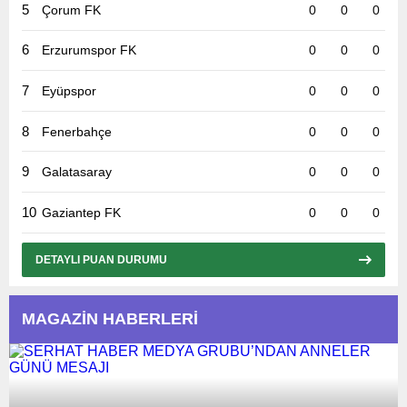
5
Çorum FK
0
0
0
6
Erzurumspor FK
0
0
0
7
Eyüpspor
0
0
0
8
Fenerbahçe
0
0
0
9
Galatasaray
0
0
0
10
Gaziantep FK
0
0
0
DETAYLI PUAN DURUMU
MAGAZİN HABERLERİ