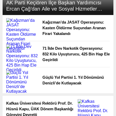
AK Parti Keçiören İlçe Başkan Yardımcısı
Ercan Çağ’dan Aile ve Sosyal Hizmetler
Bakanlığı’na Önemli Ziyaret
Kağızman’da JASAT Operasyonu:
Kasten Öldürme Suçundan Aranan
Firari Yakalandı
71 İlde Dev Narkotik Operasyonu:
832 Kilo Uyuşturucu, 425 Bin Hap Ele
Geçirildi
Güçlü Yol Partisi 1. Yıl Dönümünü
Denizli’de Kutlayacak
Kafkas Üniversitesi Rektörü Prof. Dr.
Hüsnü Kapu, ÜAK Dönem Başkanlığı
Görevini Devretti