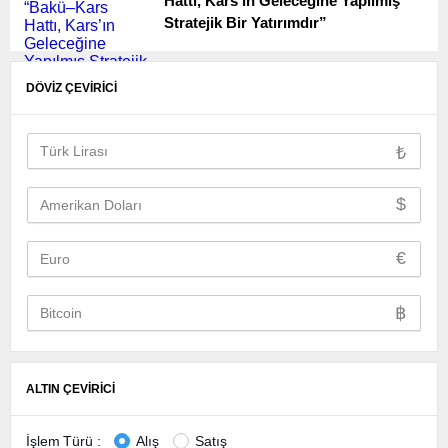
Hattı, Kars’ın Geleceğine Yapılmış
Stratejik Bir Yatırımdır”
DÖVİZ ÇEVİRİCİ
₺
$
€
฿
ALTIN ÇEVİRİCİ
İşlem Türü :
Alış
Satış