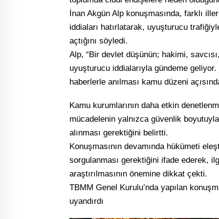
İnan Akgün Alp konuşmasında, farklı iller
iddiaları hatırlatarak, uyuşturucu trafiğiy
açtığını söyledi.
Alp, “Bir devlet düşünün; hakimi, savcısı,
uyuşturucu iddialarıyla gündeme geliyor
haberlerle anılması kamu düzeni açısından
Kamu kurumlarının daha etkin denetlenmes
mücadelenin yalnızca güvenlik boyutuyla 
alınması gerektiğini belirtti.
Konuşmasının devamında hükümeti eleşti
sorgulanması gerektiğini ifade ederek, ilg
araştırılmasının önemine dikkat çekti.
TBMM Genel Kurulu’nda yapılan konuşma,
uyandırdı