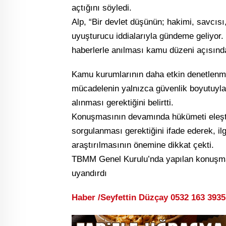
açtığını söyledi.
Alp, “Bir devlet düşünün; hakimi, savcısı,
uyuşturucu iddialarıyla gündeme geliyor
haberlerle anılması kamu düzeni açısından
Kamu kurumlarının daha etkin denetlenmes
mücadelenin yalnızca güvenlik boyutuyla 
alınması gerektiğini belirtti.
Konuşmasının devamında hükümeti eleşti
sorgulanması gerektiğini ifade ederek, ilg
araştırılmasının önemine dikkat çekti.
TBMM Genel Kurulu’nda yapılan konuşma,
uyandırdı
Haber /Seyfettin Düzçay 0532 163 393