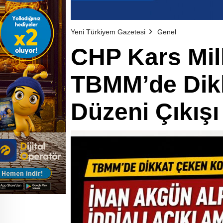
Yeni Türkiyem Gazetesi
Genel
CHP Kars Mill
TBMM’de Dik
Düzeni Çıkışı