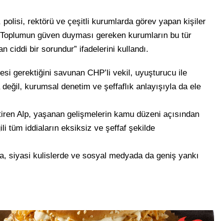
 polisi, rektörü ve çeşitli kurumlarda görev yapan kişiler
. Toplumun güven duyması gereken kurumların bu tür
 ciddi bir sorundur” ifadelerini kullandı.
i gerektiğini savunan CHP’li vekil, uyuşturucu ile
değil, kurumsal denetim ve şeffaflık anlayışıyla da ele
ren Alp, yaşanan gelişmelerin kamu düzeni açısından
ili tüm iddiaların eksiksiz ve şeffaf şekilde
 siyasi kulislerde ve sosyal medyada da geniş yankı
5