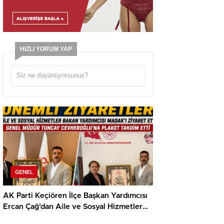
HIZLI YORUM YAP
GENEL
AK Parti Keçiören İlçe Başkan Yardımcısı
Ercan Çağ’dan Aile ve Sosyal Hizmetler
Bakanlığı’na Önemli Ziyaret