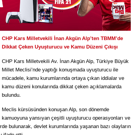
CHP Kars Milletvekili İnan Akgün Alp’ten TBMM’de
Dikkat Çeken Uyuşturucu ve Kamu Düzeni Çıkışı
CHP Kars Milletvekili Av. İnan Akgün Alp, Türkiye Büyük
Millet Meclisi’nde yaptığı konuşmada uyuşturucu ile
mücadele, kamu kurumlarında ortaya çıkan iddialar ve
kamu düzeni konularında dikkat çeken açıklamalarda
bulundu.
Meclis kürsüsünden konuşan Alp, son dönemde
kamuoyuna yansıyan çeşitli uyuşturucu operasyonları ve
rde bulunarak, devlet kurumlarında yaşanan bazı olayların
ifade etti.