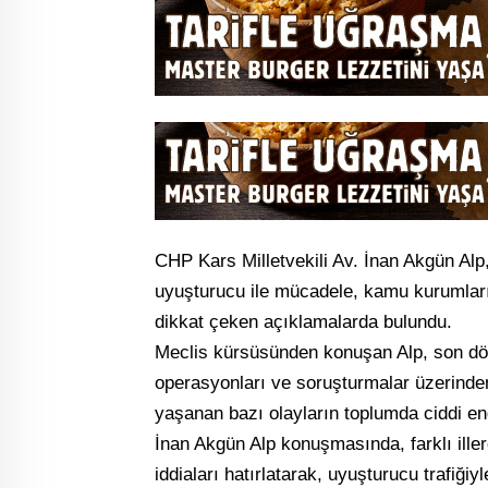
CHP Kars Milletvekili Av. İnan Akgün Alp
uyuşturucu ile mücadele, kamu kurumları
dikkat çeken açıklamalarda bulundu.
Meclis kürsüsünden konuşan Alp, son d
operasyonları ve soruşturmalar üzerinde
yaşanan bazı olayların toplumda ciddi en
İnan Akgün Alp konuşmasında, farklı iller
iddiaları hatırlatarak, uyuşturucu trafiğiy