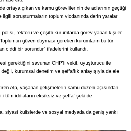
de ortaya çıkan ve kamu görevlilerinin de adlarının geçtiği
le ilgili soruşturmaların toplum vicdanında derin yaralar
 polisi, rektörü ve çeşitli kurumlarda görev yapan kişiler
. Toplumun güven duyması gereken kurumların bu tür
 ciddi bir sorundur” ifadelerini kullandı.
i gerektiğini savunan CHP’li vekil, uyuşturucu ile
değil, kurumsal denetim ve şeffaflık anlayışıyla da ele
ren Alp, yaşanan gelişmelerin kamu düzeni açısından
ili tüm iddiaların eksiksiz ve şeffaf şekilde
 siyasi kulislerde ve sosyal medyada da geniş yankı