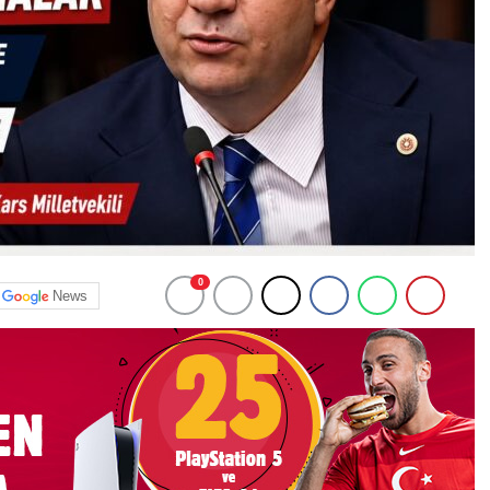
0
News