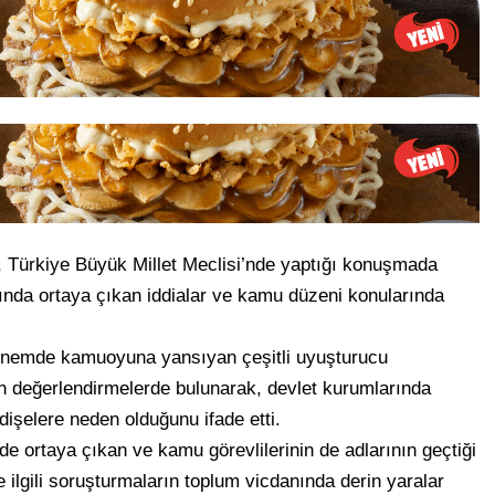
, Türkiye Büyük Millet Meclisi’nde yaptığı konuşmada
nda ortaya çıkan iddialar ve kamu düzeni konularında
önemde kamuoyuna yansıyan çeşitli uyuşturucu
n değerlendirmelerde bulunarak, devlet kurumlarında
dişelere neden olduğunu ifade etti.
de ortaya çıkan ve kamu görevlilerinin de adlarının geçtiği
le ilgili soruşturmaların toplum vicdanında derin yaralar