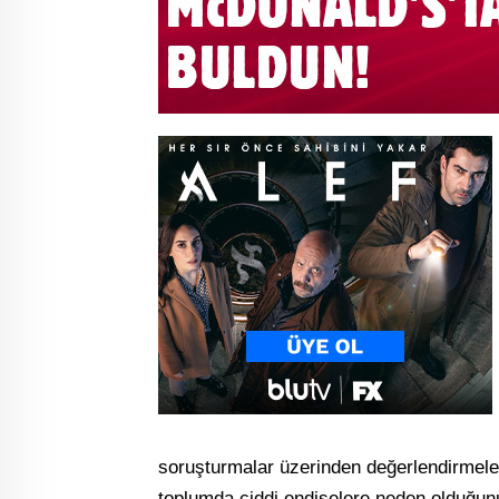
soruşturmalar üzerinden değerlendirmele
toplumda ciddi endişelere neden olduğunu 