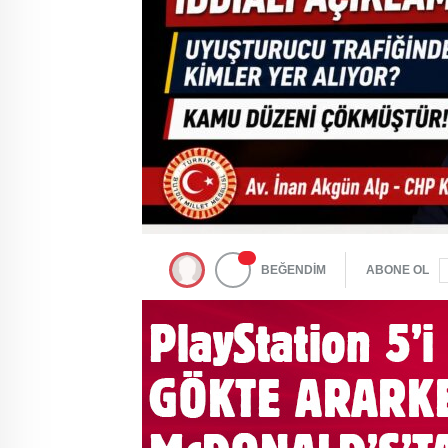
BEĞENDİM
ABONE OL